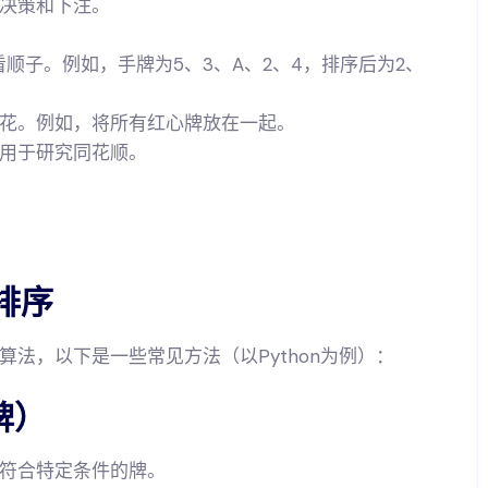
决策和下注。
看顺子。例如，手牌为5、3、A、2、4，排序后为2、
花。例如，将所有红心牌放在一起。
用于研究同花顺。
排序
法，以下是一些常见方法（以Python为例）：
牌）
符合特定条件的牌。