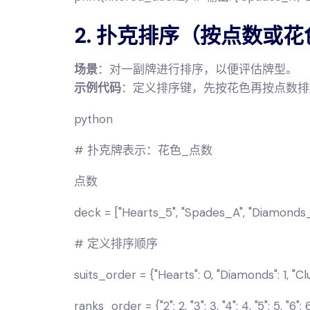
2. 扑克排序（按点数或
场景
：对一副牌进行排序，以便评估牌型。
示例代码
：定义排序键，先按花色再按点数排
python
# 扑克牌表示：花色_点数
点数
deck = ["Hearts_5", "Spades_A", "Diamonds_
# 定义排序顺序
suits_order = {"Hearts": 0, "Diamonds": 1, "Cl
ranks_order = {"2": 2, "3": 3, "4": 4, "5": 5, "6": 6, "