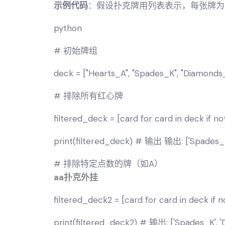
示例代码
：假设扑克牌用列表表示，每张牌为字符
python
# 初始牌组
deck = ["Hearts_A", "Spades_K", "Diamonds_
# 排除所有红心牌
filtered_deck = [card for card in deck if no
print(filtered_deck) # 输出 输出: ['Spades_K'
# 排除特定点数的牌（如A）
aa扑克外挂
filtered_deck2 = [card for card in deck if n
print(filtered_deck2) # 输出: ['Spades_K', 'D