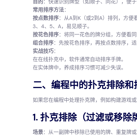
目的
：快速识别牌型（如顺子、同花），便于
常用排序方法
：
按点数排序
：从A到K（或2到A）排列，方便
3、4、5、A，易见顺子。
按花色排序
：将同一花色的牌分组，方便看同
组合排序
：先按花色排序，再按点数排序，适
实战技巧
：
在在线扑克中，软件通常自动排序手牌。
在实体牌中，养成排序习惯可减少失误。
二、编程中的扑克排除和
如果您在编程中处理扑克牌，例如构建游戏或算
1. 扑克排除（过滤或移除
场景
：从一副牌中移除已使用的牌、重复牌或