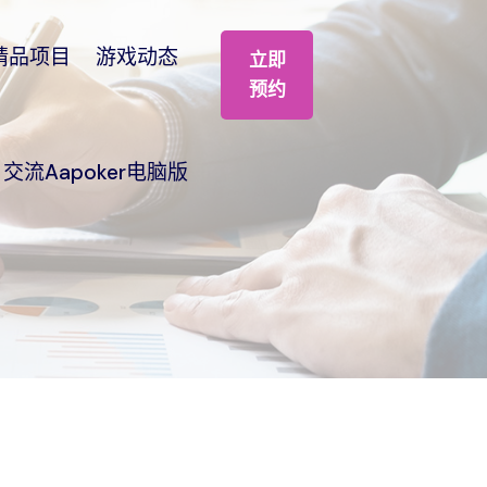
精品项目
游戏动态
立即
预约
交流aapoker电脑版