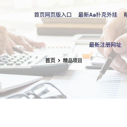
首页网页版入口
最新aa扑克外挂
最新注册网址
首页
精品项目