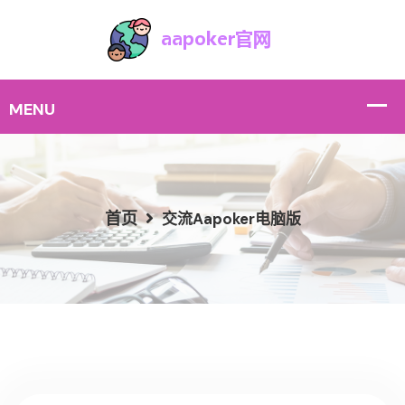
首页
交流aapoker电脑版