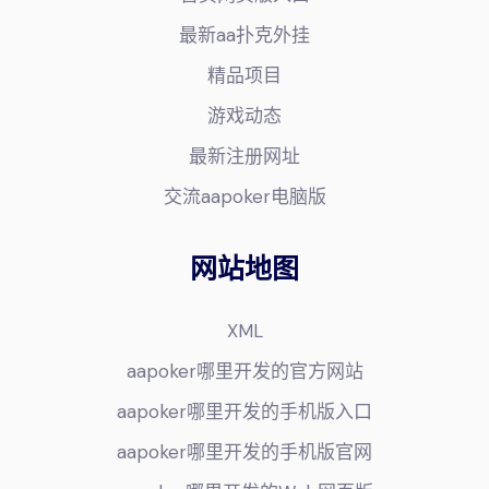
最新aa扑克外挂
精品项目
游戏动态
最新注册网址
交流aapoker电脑版
网站地图
XML
aapoker哪里开发的官方网站
aapoker哪里开发的手机版入口
aapoker哪里开发的手机版官网