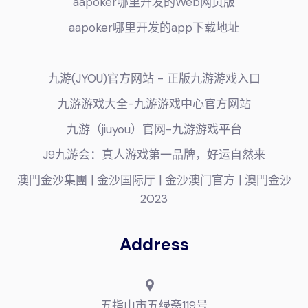
aapoker哪里开发的Web网页版
aapoker哪里开发的app下载地址
九游(JYOU)官方网站 - 正版九游游戏入口
九游游戏大全-九游游戏中心官方网站
九游（jiuyou）官网-九游游戏平台
J9九游会：真人游戏第一品牌，好运自然来
澳門金沙集團 | 金沙国际厅 | 金沙澳门官方 | 澳門金沙
2023
Address
五指山市五绿斋119号