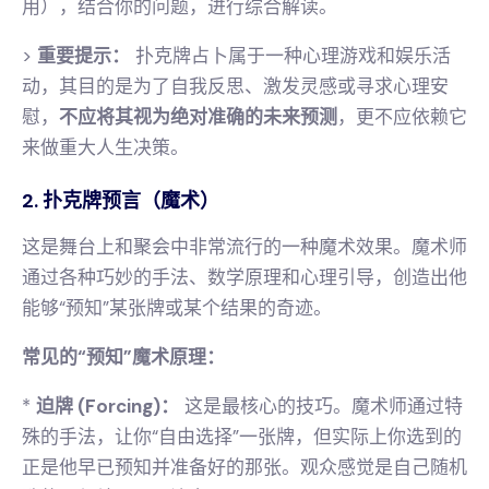
用），结合你的问题，进行综合解读。
>
重要提示：
扑克牌占卜属于一种心理游戏和娱乐活
动，其目的是为了自我反思、激发灵感或寻求心理安
慰，
不应将其视为绝对准确的未来预测
，更不应依赖它
来做重大人生决策。
2. 扑克牌预言（魔术）
这是舞台上和聚会中非常流行的一种魔术效果。魔术师
通过各种巧妙的手法、数学原理和心理引导，创造出他
能够“预知”某张牌或某个结果的奇迹。
常见的“预知”魔术原理：
*
迫牌 (Forcing)：
这是最核心的技巧。魔术师通过特
殊的手法，让你“自由选择”一张牌，但实际上你选到的
正是他早已预知并准备好的那张。观众感觉是自己随机