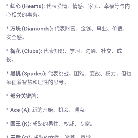
*
红心 (Hearts):
代表爱情、情感、家庭、幸福等与内
心相关的事务。
*
方块 (Diamonds):
代表财富、金钱、事业、价值、
安全感。
*
梅花 (Clubs):
代表知识、学习、沟通、社交、成
长。
*
黑桃 (Spades):
代表挑战、困难、变故、权力，但也
象征着智慧和理性的思考。
*
部分关键牌：
*
Ace (A):
新的开始、机会、顶点。
*
国王 (K):
成熟的男性、权威、专家。
*
王后 (Q):
成熟的女性、滋养、直觉。