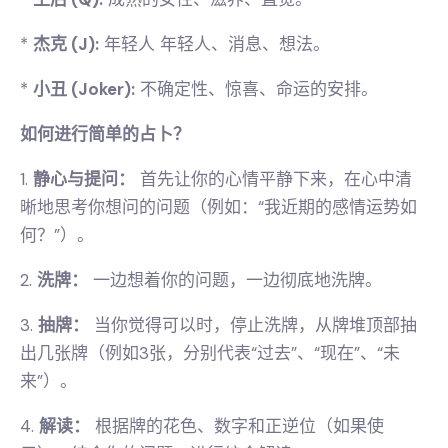
*
杰克 (J):
年轻人 年轻人、消息、想法。
*
小丑 (Joker):
不确定性、惊喜、命运的安排。
如何进行简单的占卜？
1.
静心与提问：
首先让你的心情平静下来，在心中清
晰地思考你想问的问题（例如：“我近期的感情运势如
何？”）。
2.
洗牌：
一边想着你的问题，一边彻底地洗牌。
3.
抽牌：
当你觉得可以时，停止洗牌，从牌堆顶部抽
出几张牌（例如3张，分别代表“过去”、“现在”、“未
来”）。
4.
解读：
根据牌的花色、数字和正逆位（如果使