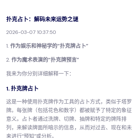
扑克占卜：解码未来运势之谜
2026-03-07 10:37:50
1.
作为娱乐和神秘学的“扑克牌占卜”
2.
作为魔术表演的“扑克牌预言”
我来为你分别详细解释一下：
1. 扑克牌占卜
这是一种使用扑克牌作为工具的占卜方式，类似于塔罗
牌。每张牌（包括花色和数字）都被赋予了特定的象征
意义。占卜者通过洗牌、切牌、抽牌和特定的牌阵排
列，来解读牌面所暗示的信息，从而对过去、现在和未
来进行“预知”或分析。