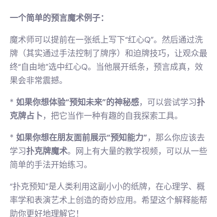
一个简单的预言魔术例子：
魔术师可以提前在一张纸上写下“红心Q”。然后通过洗
牌（其实通过手法控制了牌序）和迫牌技巧，让观众最
终“自由地”选中红心Q。当他展开纸条，预言成真，效
果会非常震撼。
*
如果你想体验“预知未来”的神秘感
，可以尝试学习
扑
克牌占卜
，把它当作一种有趣的自我探索工具。
*
如果你想在朋友面前展示“预知能力”
，那么你应该去
学习
扑克牌魔术
。网上有大量的教学视频，可以从一些
简单的手法开始练习。
“扑克预知”是人类利用这副小小的纸牌，在心理学、概
率学和表演艺术上创造的奇妙应用。希望这个解释能帮
助你更好地理解它！