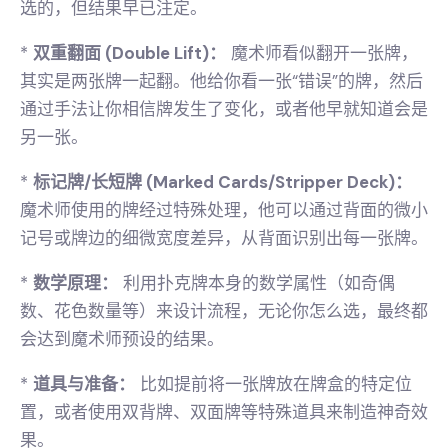
选的，但结果早已注定。
*
双重翻面 (Double Lift)：
魔术师看似翻开一张牌，
其实是两张牌一起翻。他给你看一张“错误”的牌，然后
通过手法让你相信牌发生了变化，或者他早就知道会是
另一张。
*
标记牌/长短牌 (Marked Cards/Stripper Deck)：
魔术师使用的牌经过特殊处理，他可以通过背面的微小
记号或牌边的细微宽度差异，从背面识别出每一张牌。
*
数学原理：
利用扑克牌本身的数学属性（如奇偶
数、花色数量等）来设计流程，无论你怎么选，最终都
会达到魔术师预设的结果。
*
道具与准备：
比如提前将一张牌放在牌盒的特定位
置，或者使用双背牌、双面牌等特殊道具来制造神奇效
果。